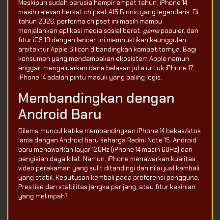
Meskipun sudah berusia hampir empat tahun, iPhone 14
masih relevan berkat chipset A15 Bionic yang legendaris. Di
tahun 2026, performa chipset ini masih mampu
menjalankan aplikasi media sosial berat,
game
populer, dan
fitur iOS 19 dengan lancar. Ini membuktikan keunggulan
arsitektur Apple Silicon dibandingkan kompetitornya. Bagi
konsumen yang mendambakan ekosistem Apple namun
enggan mengeluarkan dana belasan juta untuk iPhone 17,
iPhone 14 adalah pintu masuk yang paling logis.
Membandingkan dengan
Android Baru
Dilema muncul ketika membandingkan iPhone 14 bekas/stok
lama dengan Android baru seharga Redmi Note 15. Android
baru menawarkan layar 120Hz (iPhone 14 masih 60Hz) dan
pengisian daya kilat. Namun, iPhone menawarkan kualitas
video perekaman yang sulit ditandingi dan nilai jual kembali
yang stabil. Keputusan kembali pada preferensi pengguna:
Prestise dan stabilitas jangka panjang, atau fitur kekinian
yang melimpah?