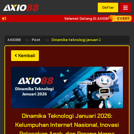
Daftar
Selamat Datang Di AXIO88, Situs Judi Onli
AXIO88
Post
Dinamika teknologi januari 2026 kelumpuhan i
Kembali
Dinamika Teknologi Januari 2026:
Kelumpuhan Internet Nasional, Inovasi
Pelacakan Anak, dan Perang Harga