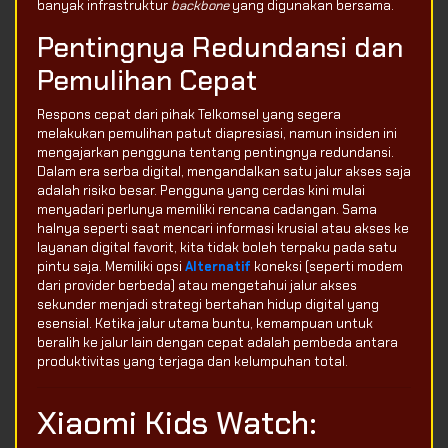
banyak infrastruktur
backbone
yang digunakan bersama.
Pentingnya Redundansi dan
Pemulihan Cepat
Respons cepat dari pihak Telkomsel yang segera
melakukan pemulihan patut diapresiasi, namun insiden ini
mengajarkan pengguna tentang pentingnya redundansi.
Dalam era serba digital, mengandalkan satu jalur akses saja
adalah risiko besar. Pengguna yang cerdas kini mulai
menyadari perlunya memiliki rencana cadangan. Sama
halnya seperti saat mencari informasi krusial atau akses ke
layanan digital favorit, kita tidak boleh terpaku pada satu
pintu saja. Memiliki opsi
Alternatif
koneksi (seperti modem
dari provider berbeda) atau mengetahui jalur akses
sekunder menjadi strategi bertahan hidup digital yang
esensial. Ketika jalur utama buntu, kemampuan untuk
beralih ke jalur lain dengan cepat adalah pembeda antara
produktivitas yang terjaga dan kelumpuhan total.
Xiaomi Kids Watch: