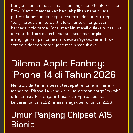
Dengan merilis empat model (kemungkinan: 4G, 5G, Pro, dan
Pro+), Xiaomi memberikan banyak pilihan namun juga
potensi kebingungan bagi konsumen. Namun, strategi
"banjir produk" ini terbukti efektif untuk menguasai
berbagai titik harga. Konsumen kini memiliki fleksibilitas; jika
dana terbatas bisa ambil varian dasar, namun jika
menginginkan performa mendekati
flagship
, varian Pro+
tersedia dengan harga yang masih masuk akal.
Dilema Apple Fanboy:
iPhone 14 di Tahun 2026
Menutup daftar lima besar, terdapat fenomena menarik
mengenai
iPhone 14
yang kini dijual dengan harga "murah"
di Indonesia. Pertanyaan besarnya: Apakah ponsel
keluaran tahun 2022 ini masih layak beli di tahun 2026?
Umur Panjang Chipset A15
Bionic