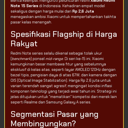
Berita keempat menyoroti peluncuran resmi
Xiaomi Redmi
Note 15 Series
di Indonesia. Kehadiran empat model
sekaligus dengan harga mulai dari
Rp 2,6 Juta
menegaskan ambisi Xiaomi untuk mempertahankan takhta
pasar kelas menengah.
Spesifikasi Flagship di Harga
Rakyat
Redmi Note series selalu dikenal sebagai tolak ukur
(
benchmark
) ponsel
mid-range
. Di seri ke-15 ini, Xiaomi
kemungkinan besar membawa fitur yang sebelumnya
eksklusif di kelas atas, seperti layar AMOLED 120Hz dengan
bezel tipis, pengisian daya di atas 67W, dan kamera dengan
OIS (Optical Image Stabilization). Harga Rp 2,6 juta untuk
varian terendah sangat agresif, mengingat kondisi inflasi
komponen teknologi yang terjadi awal tahun ini. Strategi ini
jelas ditujukan untuk "mematikan" kompetisi dari merek lain
seperti Realme dan Samsung Galaxy A series.
Segmentasi Pasar yang
Membingungkan?