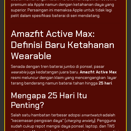
premium ala Apple namun dengan ketahanan daya yang
superior. Persaingan ini memaksa Apple untuk tidak lagi
pelit dalam spesifikasi baterai di seri mendatang.
Amazfit Active Max:
Definisi Baru Ketahanan
Wearable
Senada dengan tren baterai jumbo di ponsel, pasar
wearable
juga kedatangan juara baru.
Amazfit Active Max
resmi meluncur dengan klaim yang mencengangkan: layar
terang benderang namun baterai tahan hingga
25 hari
.
Mengapa 25 Hari Itu
Penting?
Salah satu hambatan terbesar adopsi
smartwatch
adalah
"kecemasan pengisian daya" (
charging anxiety
). Pengguna
sudah cukup repot mengisi daya ponsel, laptop, dan TWS