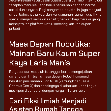
Metaverse
dan kecerdasan buatan, para pemimpin teknologi
tetaplah manusia yang harus berurusan dengan norma
sosial dunia nyata. Bagi pengamat industri, ini juga menjadi
sinyal bahwa isu privasi dan kenyamanan ruang hidup (living
space) menjadi semakin sensitif, bahkan bagi mereka yang
menciptakan platform untuk membagikan kehidupan
pribadi.
Masa Depan Robotika:
Mainan Baru Kaum Super
Kaya Laris Manis
Bergeser dari masalah tetangga, berita mengejutkan
datang dari lini bisnis masa depan. Robot humanoid
besutan perusahaan Elon Musk (kemungkinan Tesla
Optimus Gen-X) dan pesaingnya dikabarkan ludes terjual
meskipun dibanderol dengan harga miliaran rupiah.
Dari Fiksi Ilmiah Menjadi
Asisten Rumah Tangga