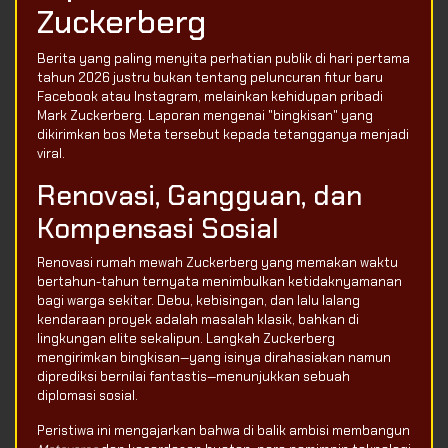
Zuckerberg
Berita yang paling menyita perhatian publik di hari pertama
tahun 2026 justru bukan tentang peluncuran fitur baru
Facebook atau Instagram, melainkan kehidupan pribadi
Mark Zuckerberg. Laporan mengenai "bingkisan" yang
dikirimkan bos Meta tersebut kepada tetangganya menjadi
viral.
Renovasi, Gangguan, dan
Kompensasi Sosial
Renovasi rumah mewah Zuckerberg yang memakan waktu
bertahun-tahun ternyata menimbulkan ketidaknyamanan
bagi warga sekitar. Debu, kebisingan, dan lalu lalang
kendaraan proyek adalah masalah klasik, bahkan di
lingkungan elite sekalipun. Langkah Zuckerberg
mengirimkan bingkisan—yang isinya dirahasiakan namun
diprediksi bernilai fantastis—menunjukkan sebuah
diplomasi sosial.
Peristiwa ini mengajarkan bahwa di balik ambisi membangun