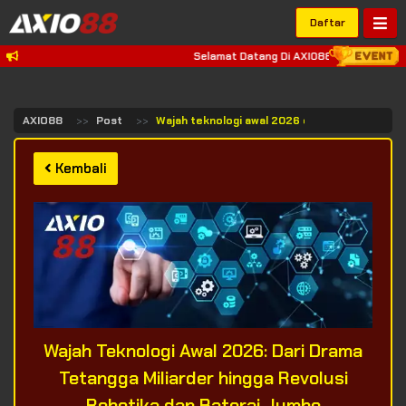
Daftar
Selamat Datang Di AXIO88, Situs Judi Onli
AXIO88
Post
Wajah teknologi awal 2026 dari drama tetangga
Kembali
Wajah Teknologi Awal 2026: Dari Drama
Tetangga Miliarder hingga Revolusi
Robotika dan Baterai Jumbo